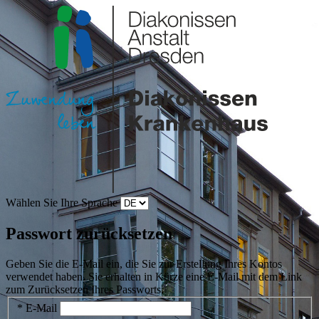
Wählen Sie Ihre Sprache
Passwort zurücksetzen
Geben Sie die E-Mail ein, die Sie zur Erstellung Ihres Kontos
verwendet haben. Sie erhalten in Kürze eine E-Mail mit dem Link
zum Zurücksetzen Ihres Passworts.
* E-Mail